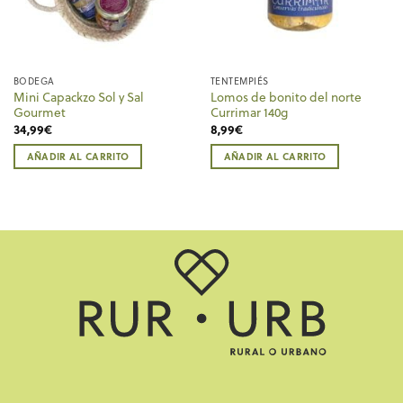
BODEGA
TENTEMPIÉS
Mini Capackzo Sol y Sal
Lomos de bonito del norte
Gourmet
Currimar 140g
34,99
€
8,99
€
AÑADIR AL CARRITO
AÑADIR AL CARRITO