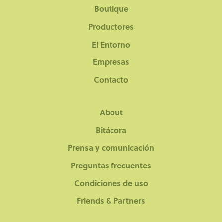
Boutique
Productores
El Entorno
Empresas
Contacto
About
Bitácora
Prensa y comunicación
Preguntas frecuentes
Condiciones de uso
Friends & Partners