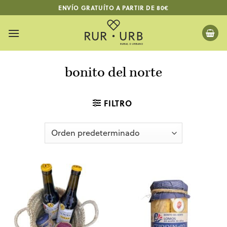
Saltar
ENVÍO GRATUÍTO A PARTIR DE 80€
al
contenido
bonito del norte
FILTRO