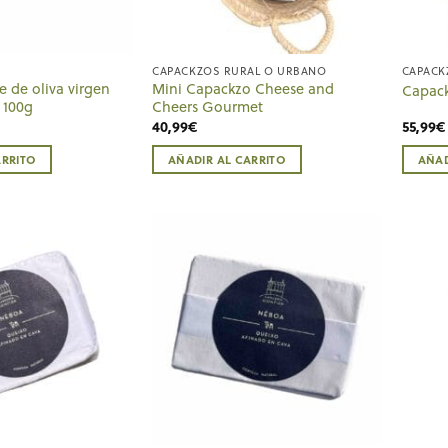
CAPACKZOS RURAL O URBANO
CAPACK
e de oliva virgen
Mini Capackzo Cheese and
Capack
 100g
Cheers Gourmet
40,99
€
55,99
€
ARRITO
AÑADIR AL CARRITO
AÑAD