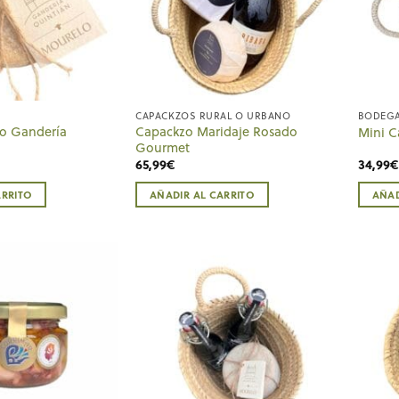
CAPACKZOS RURAL O URBANO
BODEG
o Gandería
Capackzo Maridaje Rosado
Mini C
Gourmet
65,99
€
34,99
€
ARRITO
AÑADIR AL CARRITO
AÑAD