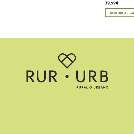
39,99
€
AÑADIR AL C