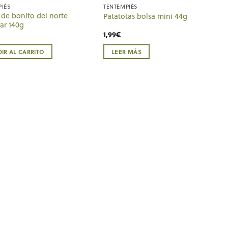
PIÉS
TENTEMPIÉS
de bonito del norte
Patatotas bolsa mini 44g
ar 140g
1,99
€
IR AL CARRITO
LEER MÁS