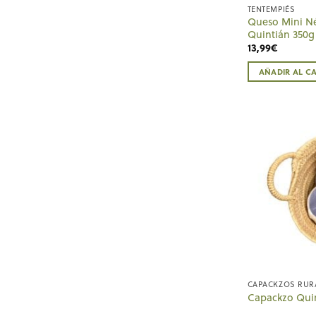
TENTEMPIÉS
Queso Mini N
Quintián 350g
13,99
€
AÑADIR AL C
CAPACKZOS RUR
Capackzo Qui