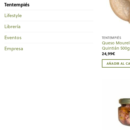
Tentempiés
Lifestyle
Librería
Eventos
TENTEMPIÉS
Queso Mourel
Quintián 500g
Empresa
24,99
€
AÑADIR AL C