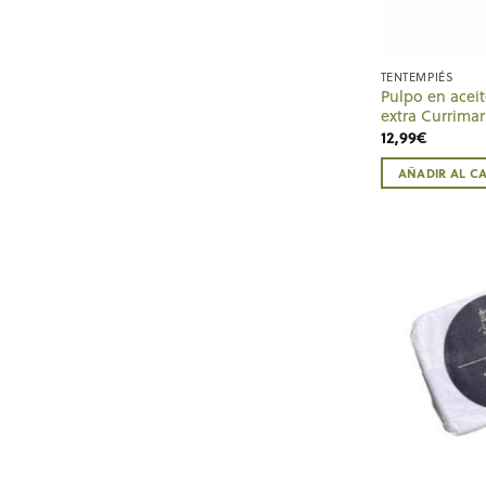
TENTEMPIÉS
Pulpo en aceit
extra Currimar
12,99
€
AÑADIR AL C