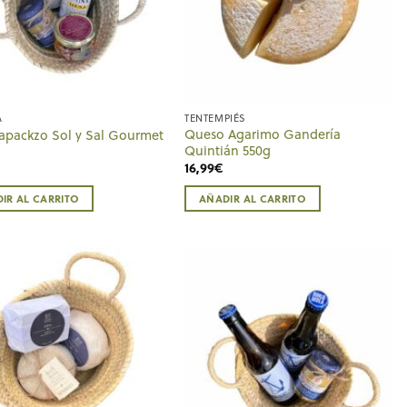
A
TENTEMPIÉS
Queso Agarimo Gandería
apackzo Sol y Sal Gourmet
Quintián 550g
16,99
€
IR AL CARRITO
AÑADIR AL CARRITO