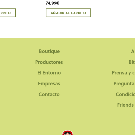
74,99
€
ARRITO
AÑADIR AL CARRITO
Boutique
A
Productores
Bi
El Entorno
Prensa y 
Empresas
Pregunta
Contacto
Condici
Friends