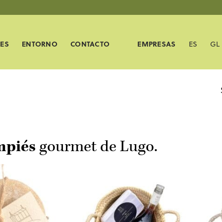
ES
ENTORNO
CONTACTO
EMPRESAS
ES
GL
mpiés
gourmet de Lugo.