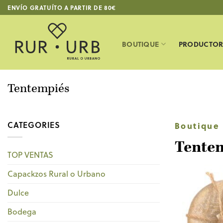
Saltar
ENVÍO GRATUÍTO A PARTIR DE 80€
al
contenido
BOUTIQUE
PRODUCTOR
Tentempiés
CATEGORIES
Boutique
Tente
TOP VENTAS
Capackzos Rural o Urbano
Dulce
Bodega