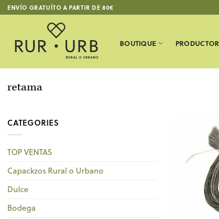
Saltar
ENVÍO GRATUÍTO A PARTIR DE 80€
al
contenido
BOUTIQUE
PRODUCTOR
retama
CATEGORIES
TOP VENTAS
Capackzos Rural o Urbano
Dulce
Bodega