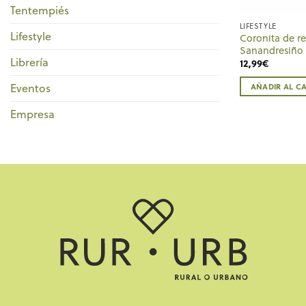
Tentempiés
LIFESTYLE
Lifestyle
Coronita de r
Sanandresiño 
Librería
12,99
€
AÑADIR AL C
Eventos
Empresa