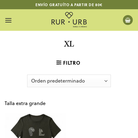
Saltar
ENVÍO GRATUÍTO A PARTIR DE 80€
al
contenido
XL
FILTRO
Talla extra grande