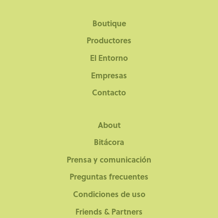
la
página
Boutique
de
producto
Productores
El Entorno
Empresas
Contacto
About
Bitácora
Prensa y comunicación
Preguntas frecuentes
Condiciones de uso
Friends & Partners