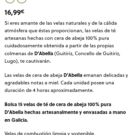
16,99
€
Si eres amante de las velas naturales y de la cálida
atmósfera que éstas proporcionan, las velas de té
artesanas hechas con cera de abeja 100% pura
cuidadosamente obtenida a partir de las propias
D’Abella
colmenas de
(Guitiriz, Concello de Guitiriz,
Lugo), te cautivarán.
D’Abella
Las velas de cera de abeja
emanan delicadas y
agradables notas a miel. Cada unidad posee una
duración de 4 horas aproximadamente.
Bolsa 15 velas de té de cera de abeja 100% pura
D’Abella hechas artesanalmente y envasadas a mano
en Galicia.
Velas de combustión limpia y sostenible.