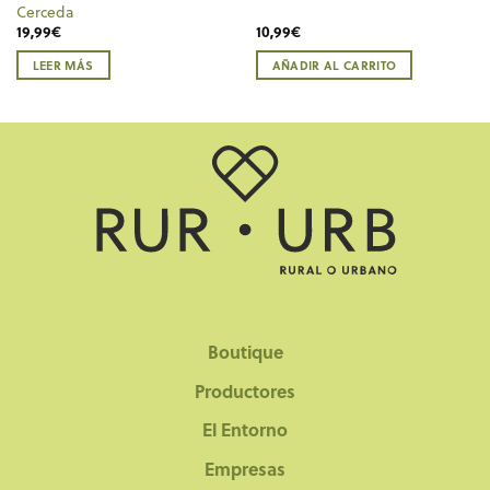
Cerceda
19,99
€
10,99
€
LEER MÁS
AÑADIR AL CARRITO
Boutique
Productores
El Entorno
Empresas