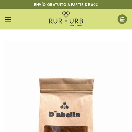
Saltar
ENVÍO GRATUÍTO A PARTIR DE 80€
al
contenido