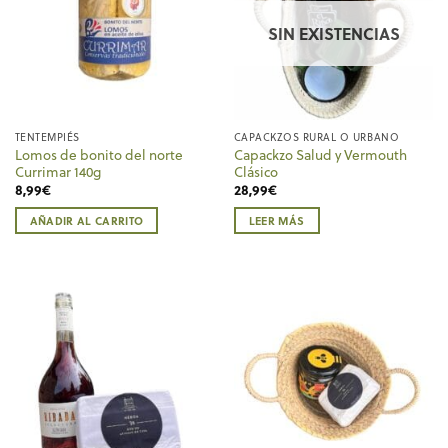
SIN EXISTENCIAS
TENTEMPIÉS
CAPACKZOS RURAL O URBANO
Lomos de bonito del norte
Capackzo Salud y Vermouth
Currimar 140g
Clásico
8,99
€
28,99
€
AÑADIR AL CARRITO
LEER MÁS