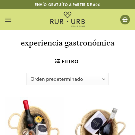
Saltar
ENVÍO GRATUÍTO A PARTIR DE 80€
al
contenido
experiencia gastronómica
FILTRO