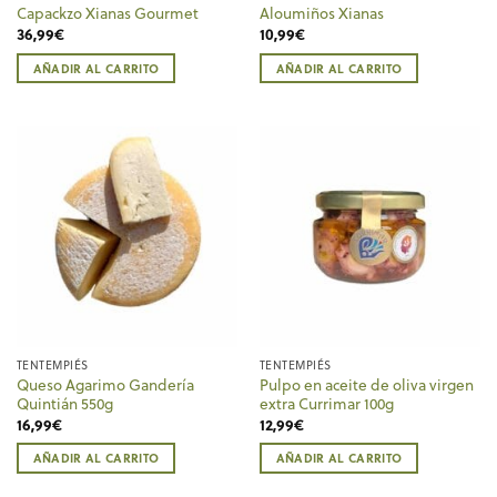
Capackzo Xianas Gourmet
Aloumiños Xianas
36,99
€
10,99
€
AÑADIR AL CARRITO
AÑADIR AL CARRITO
TENTEMPIÉS
TENTEMPIÉS
Queso Agarimo Gandería
Pulpo en aceite de oliva virgen
Quintián 550g
extra Currimar 100g
16,99
€
12,99
€
AÑADIR AL CARRITO
AÑADIR AL CARRITO