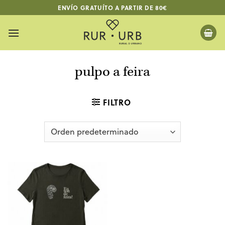
Saltar
ENVÍO GRATUÍTO A PARTIR DE 80€
al
contenido
pulpo a feira
FILTRO