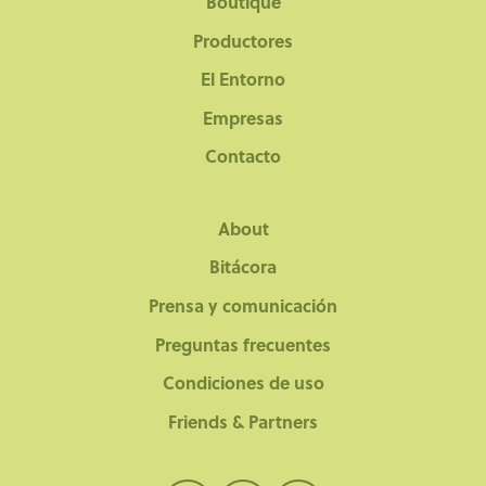
Boutique
de
producto
Productores
El Entorno
Empresas
Contacto
About
Bitácora
Prensa y comunicación
Preguntas frecuentes
Condiciones de uso
Friends & Partners