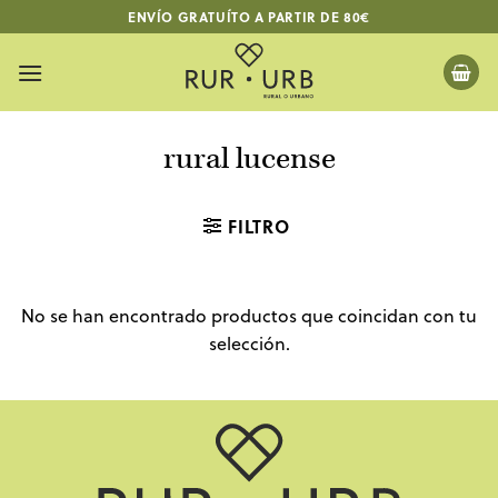
Saltar
ENVÍO GRATUÍTO A PARTIR DE 80€
al
contenido
rural lucense
FILTRO
No se han encontrado productos que coincidan con tu
selección.