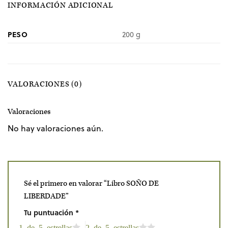
INFORMACIÓN ADICIONAL
PESO
200 g
VALORACIONES (0)
Valoraciones
No hay valoraciones aún.
Sé el primero en valorar “Libro SOÑO DE
LIBERDADE”
Tu puntuación
*
1 de 5 estrellas
2 de 5 estrellas