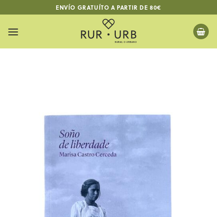
Saltar
ENVÍO GRATUÍTO A PARTIR DE 80€
al
contenido