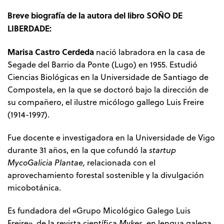
Breve biografía de la autora del libro SOÑO DE
LIBERDADE:
Marisa Castro Cerdeda
nació labradora en la casa de
Segade del Barrio da Ponte (Lugo) en 1955. Estudió
Ciencias Biológicas en la Universidade de Santiago de
Compostela, en la que se doctoró bajo la dirección de
su compañero, el ilustre micólogo gallego Luis Freire
(1914-1997).
Fue docente e investigadora en la Universidade de Vigo
durante 31 años, en la que cofundó la
startup
MycoGalicia Plantae,
relacionada con el
aprovechamiento forestal sostenible y la divulgación
micobotánica.
Es fundadora del «Grupo Micológico Galego Luis
Freire», de la revista científica
Mykes,
en lengua galega