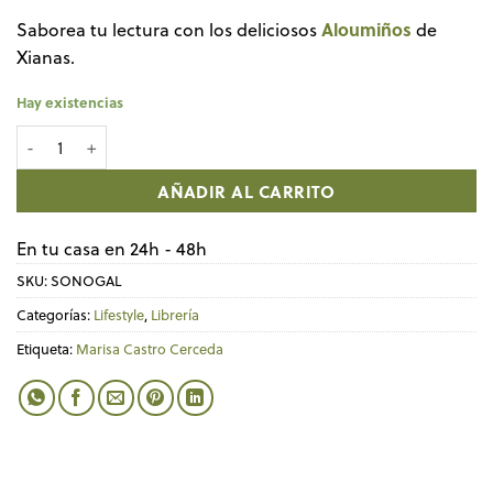
Aloumiños
Saborea tu lectura con los deliciosos
de
Xianas.
Hay existencias
Libro SOÑO DE LIBERDADE cantidad
AÑADIR AL CARRITO
En tu casa en 24h - 48h
SKU:
SONOGAL
Categorías:
Lifestyle
,
Librería
Etiqueta:
Marisa Castro Cerceda