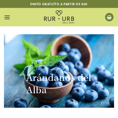
Saltar
ENVÍO GRATUÍTO A PARTIR DE 80€
al
contenido
Arándanos del
Alba