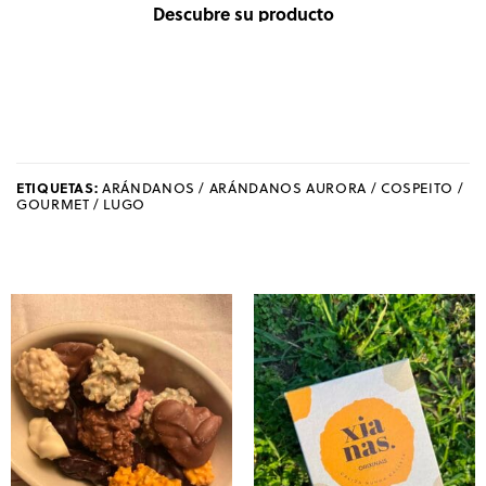
Descubre su producto
Visita
nuestra boutiq
ETIQUETAS:
ARÁNDANOS / ARÁNDANOS AURORA / COSPEITO /
GOURMET / LUGO
Comprar