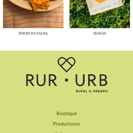
DOCES DA ULLOA
XIANAS
Boutique
Productores