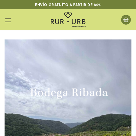
Saltar
ENVÍO GRATUÍTO A PARTIR DE 80€
al
contenido
Bodega Ribada