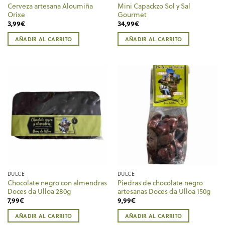
Cerveza artesana Aloumiña
Mini Capackzo Sol y Sal
Orixe
Gourmet
3,99
€
34,99
€
AÑADIR AL CARRITO
AÑADIR AL CARRITO
DULCE
DULCE
Chocolate negro con almendras
Piedras de chocolate negro
Doces da Ulloa 280g
artesanas Doces da Ulloa 150g
7,99
€
9,99
€
AÑADIR AL CARRITO
AÑADIR AL CARRITO