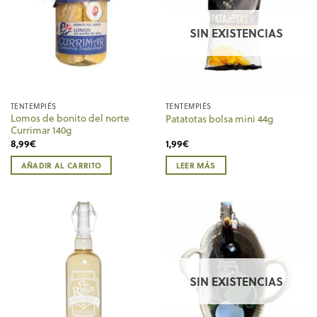
SIN EXISTENCIAS
TENTEMPIÉS
TENTEMPIÉS
Lomos de bonito del norte
Patatotas bolsa mini 44g
Currimar 140g
8,99
€
1,99
€
AÑADIR AL CARRITO
LEER MÁS
SIN EXISTENCIAS