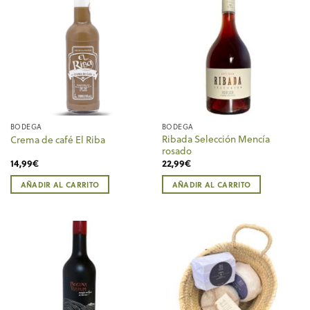
BODEGA
BODEGA
Ribada Selección Mencía
Crema de café El Riba
rosado
14,99
€
22,99
€
AÑADIR AL CARRITO
AÑADIR AL CARRITO