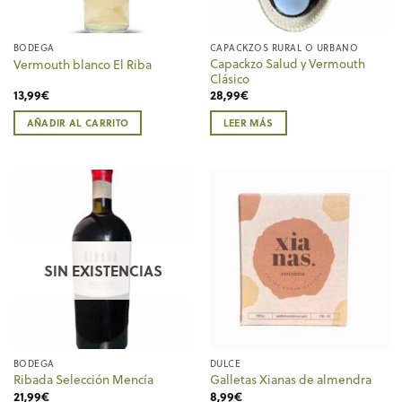
BODEGA
CAPACKZOS RURAL O URBANO
Capackzo Salud y Vermouth
Vermouth blanco El Riba
Clásico
13,99
€
28,99
€
AÑADIR AL CARRITO
LEER MÁS
SIN EXISTENCIAS
BODEGA
DULCE
Ribada Selección Mencía
Galletas Xianas de almendra
21,99
€
8,99
€