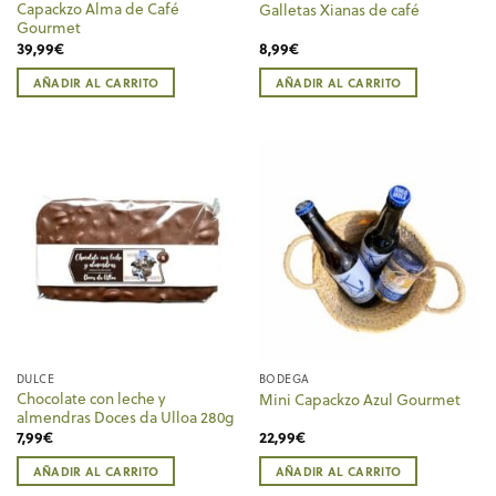
Capackzo Alma de Café
Galletas Xianas de café
Gourmet
39,99
€
8,99
€
AÑADIR AL CARRITO
AÑADIR AL CARRITO
DULCE
BODEGA
Chocolate con leche y
Mini Capackzo Azul Gourmet
almendras Doces da Ulloa 280g
7,99
€
22,99
€
AÑADIR AL CARRITO
AÑADIR AL CARRITO