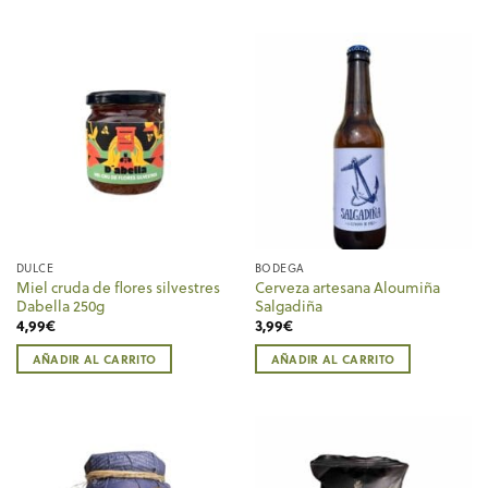
DULCE
BODEGA
Miel cruda de flores silvestres
Cerveza artesana Aloumiña
Dabella 250g
Salgadiña
4,99
€
3,99
€
AÑADIR AL CARRITO
AÑADIR AL CARRITO