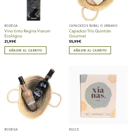
BODEGA
CAPACKZOS RURAL O URBANO
Vino tinto Regina Viarum
Capackzo Trío Quintián
Ecológico
Gourmet
21,99
€
55,99
€
AÑADIR AL CARRITO
AÑADIR AL CARRITO
BODEGA
DULCE