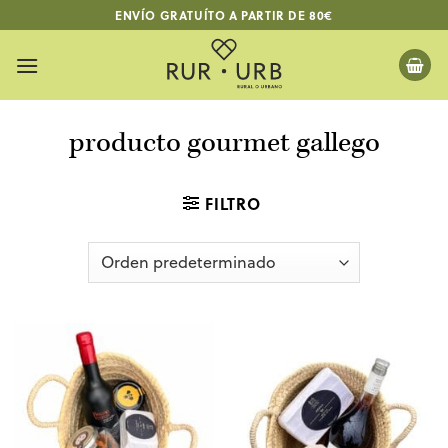
Saltar
ENVÍO GRATUÍTO A PARTIR DE 80€
al
contenido
producto gourmet gallego
FILTRO