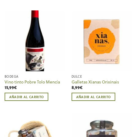
BODEGA
DULCE
Vino tinto Pobre Tolo Mencía
Galletas Xianas Orixinais
15,99
€
8,99
€
AÑADIR AL CARRITO
AÑADIR AL CARRITO