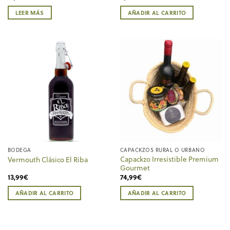
LEER MÁS
AÑADIR AL CARRITO
BODEGA
CAPACKZOS RURAL O URBANO
Capackzo Irresistible Premium
Vermouth Clásico El Riba
Gourmet
13,99
€
74,99
€
AÑADIR AL CARRITO
AÑADIR AL CARRITO