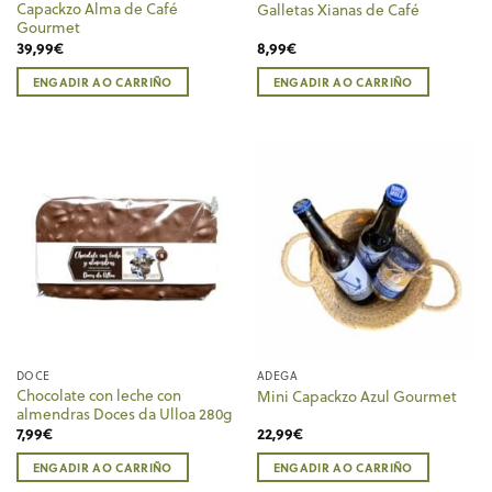
Capackzo Alma de Café
Galletas Xianas de Café
Gourmet
39,99
€
8,99
€
ENGADIR AO CARRIÑO
ENGADIR AO CARRIÑO
DOCE
ADEGA
Chocolate con leche con
Mini Capackzo Azul Gourmet
almendras Doces da Ulloa 280g
7,99
€
22,99
€
ENGADIR AO CARRIÑO
ENGADIR AO CARRIÑO