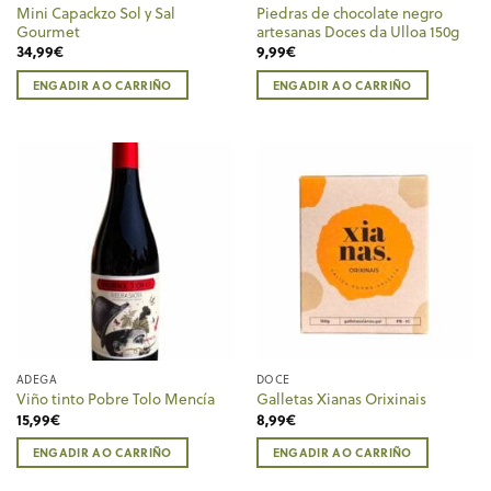
Mini Capackzo Sol y Sal
Piedras de chocolate negro
Gourmet
artesanas Doces da Ulloa 150g
34,99
€
9,99
€
ENGADIR AO CARRIÑO
ENGADIR AO CARRIÑO
ADEGA
DOCE
Viño tinto Pobre Tolo Mencía
Galletas Xianas Orixinais
15,99
€
8,99
€
ENGADIR AO CARRIÑO
ENGADIR AO CARRIÑO