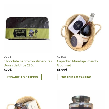
DOCE
ADEGA
Chocolate negro con almendras
Capackzo Maridaje Rosado
Doces da Ulloa 280g
Gourmet
7,99
€
65,99
€
ENGADIR AO CARRIÑO
ENGADIR AO CARRIÑO