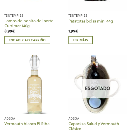
TENTEMPIÉS
TENTEMPIÉS
Lomos de bonito del norte
Patatotas bolsa mini 44g
Currimar 140g
8,99
€
1,99
€
ENGADIR AO CARRIÑO
LER MÁIS
ESGOTADO
ADEGA
ADEGA
Capackzo Salud y Vermouth
Vermouth blanco El Riba
Clásico