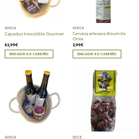
ADEGA
ADEGA
Cerveza artesana Aloumiña
Capackzo Irresistible Gourmet
Orixe
62,99
€
3,99
€
ENGADIR AO CARRIÑO
ENGADIR AO CARRIÑO
ADEGA
DOCE