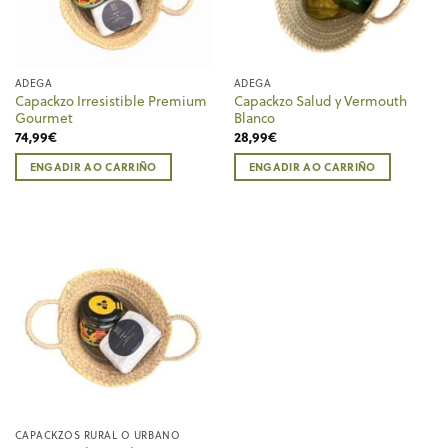
ADEGA
ADEGA
Capackzo Irresistible Premium
Capackzo Salud y Vermouth
Gourmet
Blanco
74,99
€
28,99
€
ENGADIR AO CARRIÑO
ENGADIR AO CARRIÑO
CAPACKZOS RURAL O URBANO