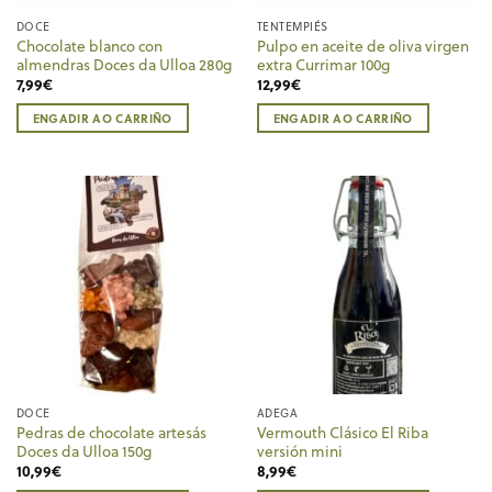
DOCE
TENTEMPIÉS
Chocolate blanco con
Pulpo en aceite de oliva virgen
almendras Doces da Ulloa 280g
extra Currimar 100g
7,99
€
12,99
€
ENGADIR AO CARRIÑO
ENGADIR AO CARRIÑO
DOCE
ADEGA
Pedras de chocolate artesás
Vermouth Clásico El Riba
Doces da Ulloa 150g
versión mini
10,99
€
8,99
€