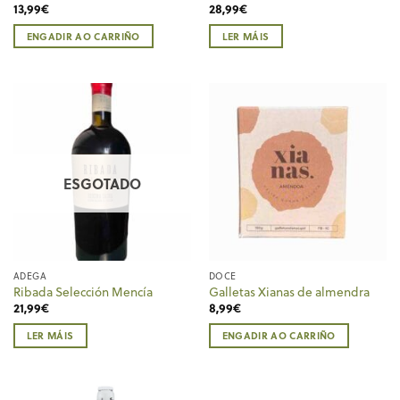
13,99
€
28,99
€
ENGADIR AO CARRIÑO
LER MÁIS
ESGOTADO
ADEGA
DOCE
Ribada Selección Mencía
Galletas Xianas de almendra
21,99
€
8,99
€
LER MÁIS
ENGADIR AO CARRIÑO