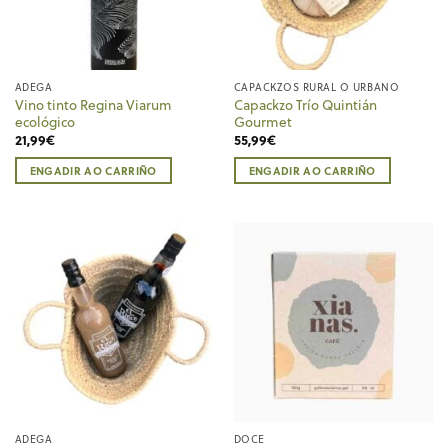
ADEGA
CAPACKZOS RURAL O URBANO
Vino tinto Regina Viarum
Capackzo Trío Quintián
ecológico
Gourmet
21,99
€
55,99
€
ENGADIR AO CARRIÑO
ENGADIR AO CARRIÑO
ADEGA
DOCE