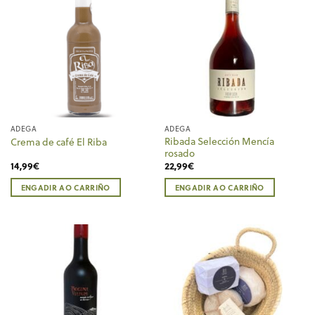
ADEGA
ADEGA
Ribada Selección Mencía
Crema de café El Riba
rosado
14,99
€
22,99
€
ENGADIR AO CARRIÑO
ENGADIR AO CARRIÑO