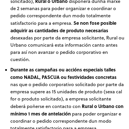
Rural o Urbano
solicitado),
dispoñerá dunha marxe
de 2 semanas para poder organizar e coordinar o
pedido correspondente dun modo totalmente
Se non fose posible
satisfactorio para a empresa.
adquirir as cantidades de produto necesarias
desexadas por parte da empresa solicitante, Rural ou
Urbano comunicará esta información canto antes
para así non avanzar o pedido corporativo en
cuestión.
Durante as campañas ou accións especiais talles
como NADAL, PASCUA ou festividades concretas
nas que o pedido corporativo solicitado por parte da
empresa supere as 15 unidades de produto (sexa cal
for o produto solicitado), a empresa solicitante
Rural o Urbano
con
deberá poñerse en contacto con
mínimo 1 mes de antelación
para poder organizar e
coordinar o pedido correspondente dun modo
totalmente satisfactorio para a empresa.