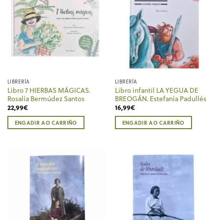
LIBRERÍA
LIBRERÍA
Libro 7 HIERBAS MÁGICAS.
Libro infantil LA YEGUA DE
Rosalía Bermúdez Santos
BREOGÁN. Estefanía Padullés
22,99
€
16,99
€
ENGADIR AO CARRIÑO
ENGADIR AO CARRIÑO