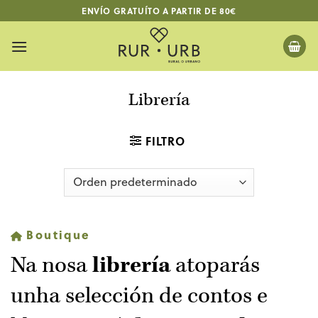
Skip
ENVÍO GRATUÍTO A PARTIR DE 80€
to
content
Librería
FILTRO
Boutique
Na nosa
librería
atoparás
unha selección de contos e