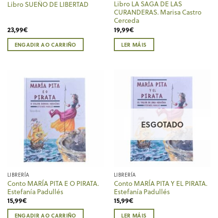
Libro LA SAGA DE LAS
Libro SUEÑO DE LIBERTAD
CURANDERAS. Marisa Castro
Cerceda
23,99
€
19,99
€
ENGADIR AO CARRIÑO
LER MÁIS
ESGOTADO
LIBRERÍA
LIBRERÍA
Conto MARÍA PITA E O PIRATA.
Conto MARÍA PITA Y EL PIRATA.
Estefanía Padullés
Estefanía Padullés
15,99
€
15,99
€
ENGADIR AO CARRIÑO
LER MÁIS