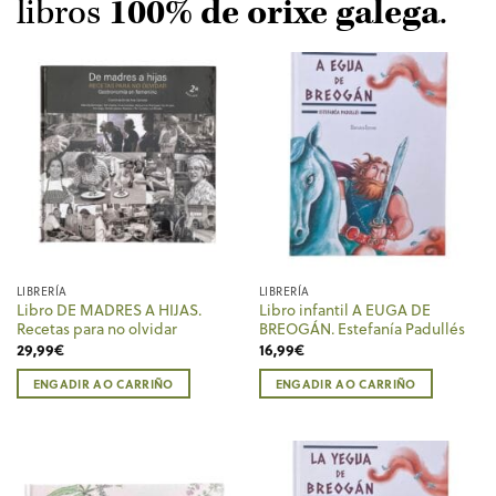
libros
100% de orixe galega
.
LIBRERÍA
LIBRERÍA
Libro DE MADRES A HIJAS.
Libro infantil A EUGA DE
Recetas para no olvidar
BREOGÁN. Estefanía Padullés
29,99
€
16,99
€
ENGADIR AO CARRIÑO
ENGADIR AO CARRIÑO