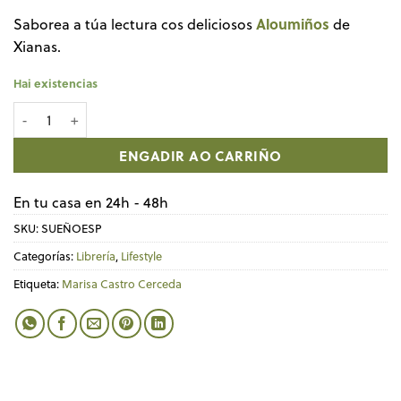
Aloumiños
Saborea a túa lectura cos deliciosos
de
Xianas.
Hai existencias
Libro SUEÑO DE LIBERTAD cantidade
ENGADIR AO CARRIÑO
En tu casa en 24h - 48h
SKU:
SUEÑOESP
Categorías:
Librería
,
Lifestyle
Etiqueta:
Marisa Castro Cerceda