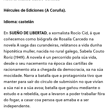
Hércules de Ediciones (A Coruña).
Idioma: castelán
SUEÑO DE LIBERTAD
En
, a xornalista Rocío Cid, á que
coñecemos como biógrafa de Rosalía Carcedo na
novela A saga das curandeiras, relátanos a vida dunha
hipotética muller, nacida no rural galego, Sabela Couto
Roriz (1949). A novela é un percorrido pola súa vida,
desde o seu nacemento na época das cartillas de
racionamento ata a chegada da democracia, xa na súa
mocidade. Narra a batalla que a protagonista tivo que
manter para saír do círculo de submisión no que vivían
a súa nai e a súa avoa; batalla que gañou mediante o
estudo e a rebeldía, que a levaron a poder traballar fóra
do fogar, a casar coa persoa que amaba e a ser
independente.