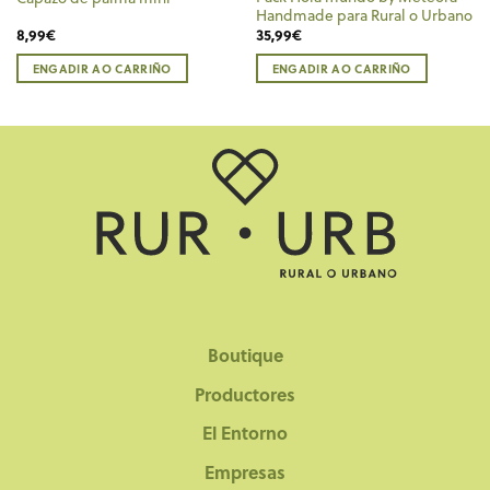
Handmade para Rural o Urbano
8,99
€
35,99
€
ENGADIR AO CARRIÑO
ENGADIR AO CARRIÑO
Boutique
Productores
El Entorno
Empresas