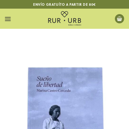
Skip
ENVÍO GRATUÍTO A PARTIR DE 80€
to
content