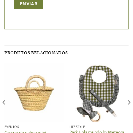
PRODUTOS RELACIONADOS
EVENTOS
LIFESTYLE
Pack Hola mundo by Meteora
Capazo de palma mini