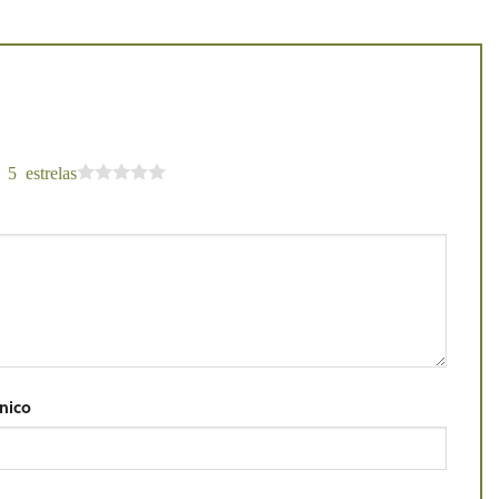
 5 estrelas
ónico