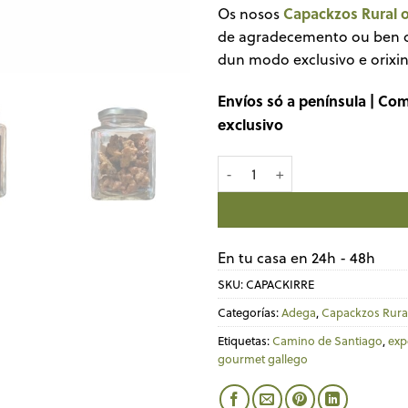
Capackzos Rural 
Os nosos
de agradecemento ou ben o
dun modo exclusivo e orixin
Envíos só a península | Co
exclusivo
Capackzo Irresistible Gourmet
En tu casa en 24h - 48h
SKU:
CAPACKIRRE
Categorías:
Adega
,
Capackzos Rura
Etiquetas:
Camino de Santiago
,
exp
gourmet gallego