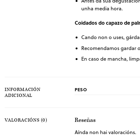
Antes da súa degustació
unha media hora.
Coidados do capazo de pal
Cando non o uses, gárda
Recomendamos gardar o 
En caso de mancha, limp
PESO
INFORMACIÓN
ADICIONAL
Reseñas
VALORACIÓNS (0)
Aínda non hai valoracións.