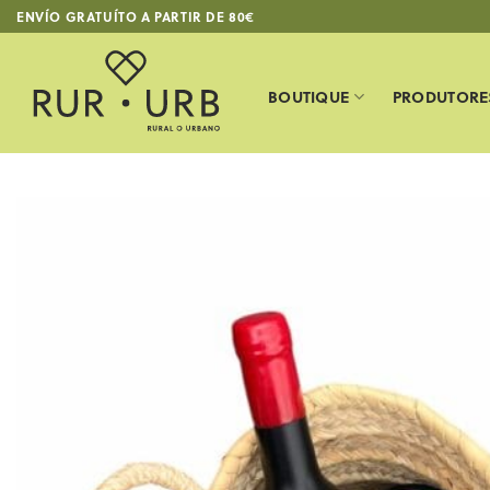
Skip
ENVÍO GRATUÍTO A PARTIR DE 80€
to
content
BOUTIQUE
PRODUTORE