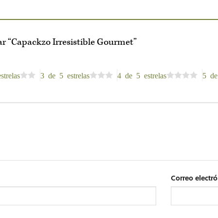
ar “Capackzo Irresistible Gourmet”
strelas
3 de 5 estrelas
4 de 5 estrelas
5 de
Correo electr