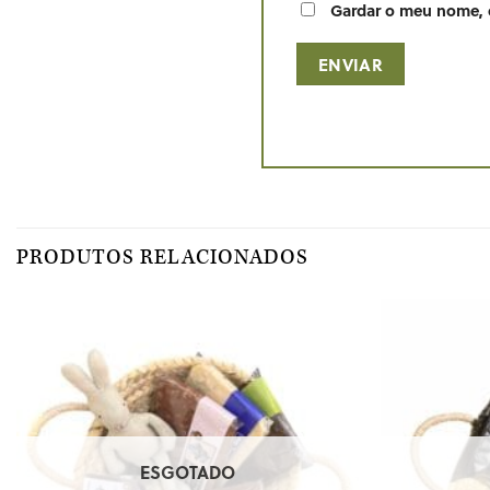
Gardar o meu nome, c
PRODUTOS RELACIONADOS
ESGOTADO