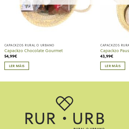
CAPACKZOS RURAL O URBANO
CAPACKZOS RUR
Capackzo Chocolate Gourmet
Capackzo Pau
54,99
€
43,99
€
LER MÁIS
LER MÁIS