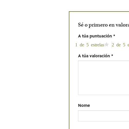
Sé o primero en valor
A túa puntuación
*
1 de 5 estrelas
2 de 5 e
A túa valoración
*
Nome