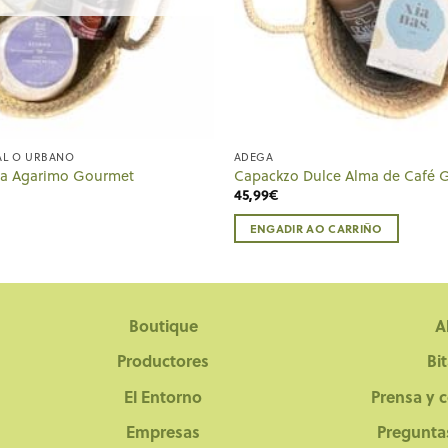
AL O URBANO
ADEGA
sa Agarimo Gourmet
Capackzo Dulce Alma de Café 
45,99
€
ENGADIR AO CARRIÑO
Boutique
A
Productores
Bi
El Entorno
Prensa y 
Empresas
Pregunta