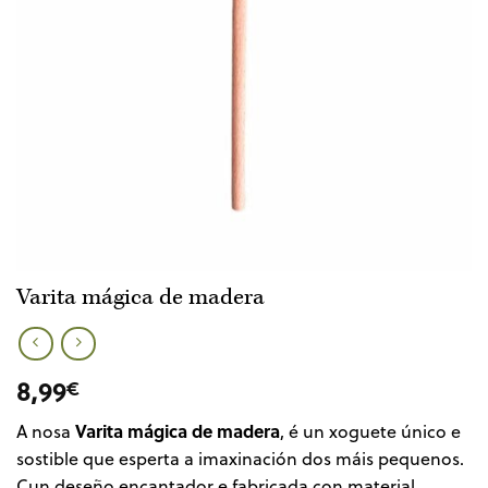
Varita mágica de madera
8,99
€
Varita mágica de madera
A nosa
, é un xoguete único e
sostible que esperta a imaxinación dos máis pequenos.
Cun deseño encantador e fabricada con material