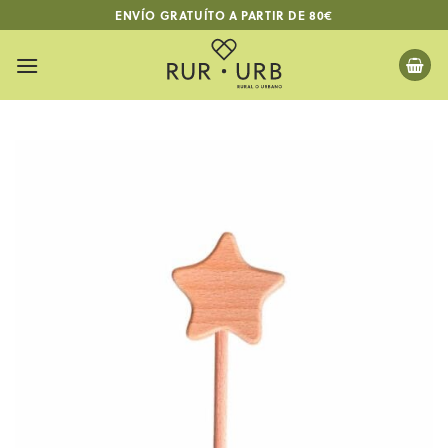
Skip
ENVÍO GRATUÍTO A PARTIR DE 80€
to
content