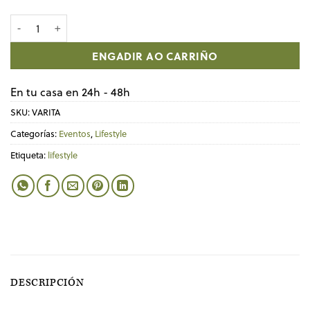
Varita mágica de madera cantidade
ENGADIR AO CARRIÑO
En tu casa en 24h - 48h
SKU:
VARITA
Categorías:
Eventos
,
Lifestyle
Etiqueta:
lifestyle
DESCRIPCIÓN