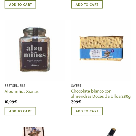
ADD TO CART
ADD TO CART
BESTSELLERS
SWEET
Chocolate blanco con
Aloumiños Xianas
almendras Doces da Ulloa 280g
10,99
€
7,99
€
ADD TO CART
ADD TO CART