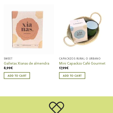
SWEET
CAPACKZOS RURAL O URBANO
Galletas Xianas de almendra
Mini Capackzo Café Gourmet
8,99
€
17,99
€
ADD TO CART
ADD TO CART