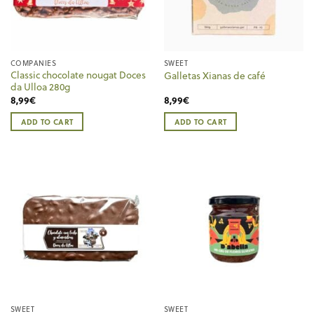
COMPANIES
SWEET
Classic chocolate nougat Doces
Galletas Xianas de café
da Ulloa 280g
8,99
€
8,99
€
ADD TO CART
ADD TO CART
SWEET
SWEET