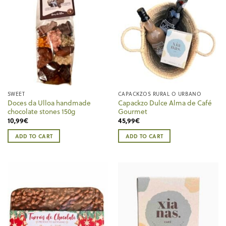
SWEET
CAPACKZOS RURAL O URBANO
Doces da Ulloa handmade
Capackzo Dulce Alma de Café
chocolate stones 150g
Gourmet
10,99
€
45,99
€
ADD TO CART
ADD TO CART