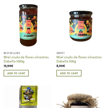
BESTSELLERS
SWEET
Miel cruda de flores silvestres
Miel crudo de flores silvestres
Dabella 1000g
Dabella 500g
15,99
€
8,99
€
ADD TO CART
ADD TO CART