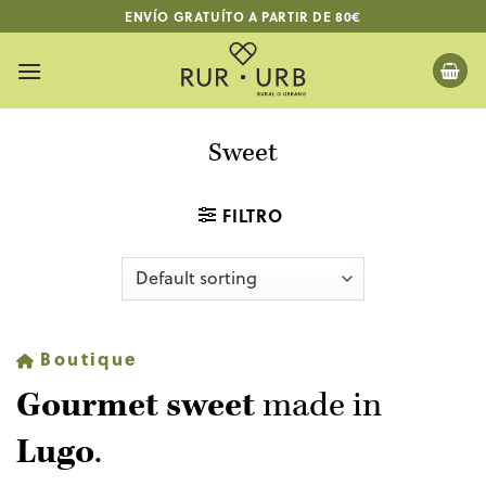
Skip
ENVÍO GRATUÍTO A PARTIR DE 80€
to
content
Sweet
FILTRO
Boutique
Gourmet sweet
made in
Lugo
.