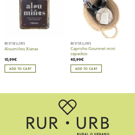
BESTSELLERS
BESTSELLERS
Capricho Gourmet mini
Aloumiños Xianas
capackzo
10,99
€
40,99
€
ADD TO CART
ADD TO CART