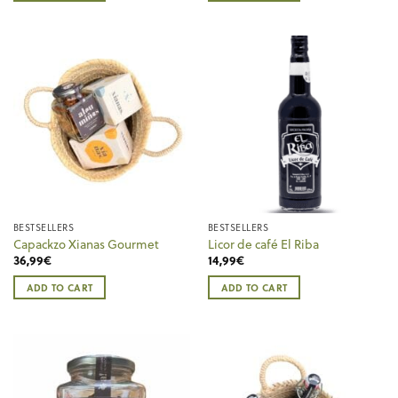
BESTSELLERS
BESTSELLERS
Capackzo Xianas Gourmet
Licor de café El Riba
36,99
€
14,99
€
ADD TO CART
ADD TO CART