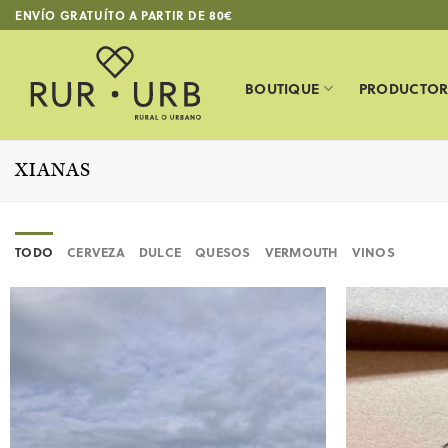
Saltar
ENVÍO GRATUÍTO A PARTIR DE 80€
al
contenido
BOUTIQUE
PRODUCTOR
XIANAS
TODO
CERVEZA
DULCE
QUESOS
VERMOUTH
VINOS