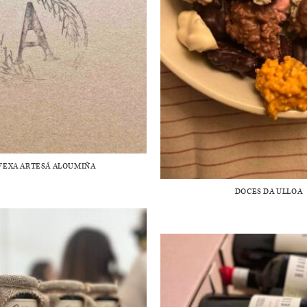
VEXA ARTESÁ ALOUMIÑA
DOCES DA ULLOA