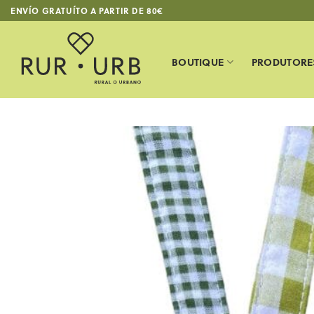
Skip
ENVÍO GRATUÍTO A PARTIR DE 80€
to
content
BOUTIQUE
PRODUTORE