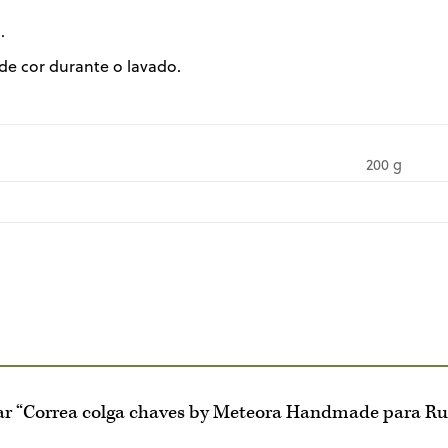
.
de cor durante o lavado.
200 g
rar “Correa colga chaves by Meteora Handmade para Ru