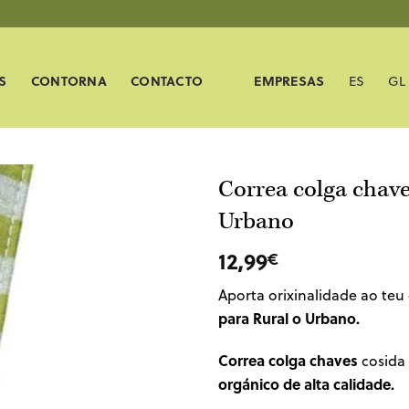
S
CONTORNA
CONTACTO
EMPRESAS
ES
GL
Correa colga chav
Urbano
12,99
€
Aporta orixinalidade ao teu 
para Rural o Urbano.
Correa colga chaves
cosida
orgánico de alta calidade.