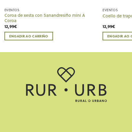
EVENTOS
EVENTOS
Coroa de xesta con Sanandresiño mini A
Coello de trap
Coroa
12,99
€
12,99
€
ENGADIR AO CARRIÑO
ENGADIR AO 