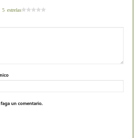
 5 estrelas
ónico
 faga un comentario.