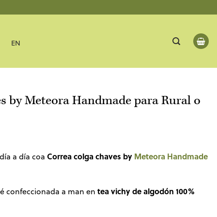
EN
es by Meteora Handmade para Rural o
Correa colga chaves by
Meteora Handmade
día a día coa
tea vichy de algodón 100%
 é confeccionada a man en