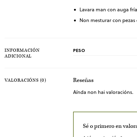
Lavara man con auga fría
Non mesturar con pezas 
PESO
INFORMACIÓN
ADICIONAL
Reseñas
VALORACIÓNS (0)
Aínda non hai valoracións.
Sé o primero en valo