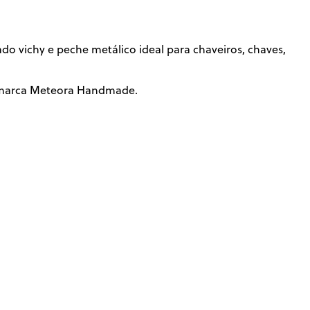
o vichy e peche metálico ideal para chaveiros, chaves,
a marca Meteora Handmade.