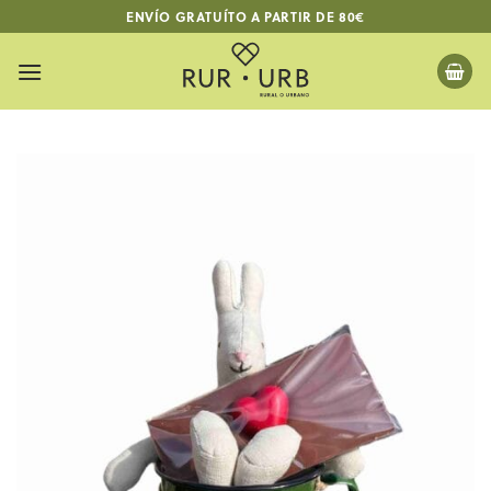
Skip
ENVÍO GRATUÍTO A PARTIR DE 80€
to
content