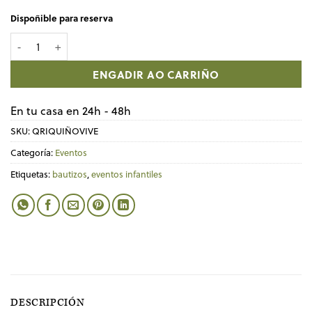
Dispoñible para reserva
Que riquiño cantidade
ENGADIR AO CARRIÑO
En tu casa en 24h - 48h
SKU:
QRIQUIÑOVIVE
Categoría:
Eventos
Etiquetas:
bautizos
,
eventos infantiles
DESCRIPCIÓN