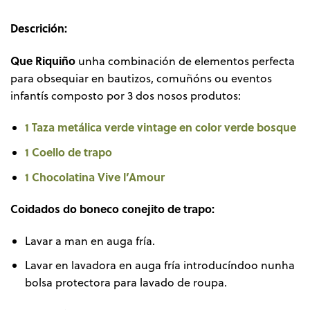
Descrición:
Que Riquiño
unha combinación de elementos perfecta
para obsequiar en bautizos, comuñóns ou eventos
infantís composto por 3 dos nosos produtos:
1 Taza metálica verde vintage en color verde bosque
1 Coello de trapo
1 Chocolatina Vive l’Amour
Coidados do boneco conejito de trapo:
Lavar a man en auga fría.
Lavar en lavadora en auga fría introducíndoo nunha
bolsa protectora para lavado de roupa.