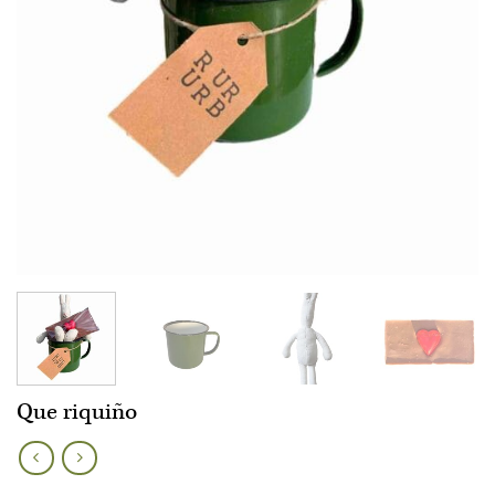
Que riquiño