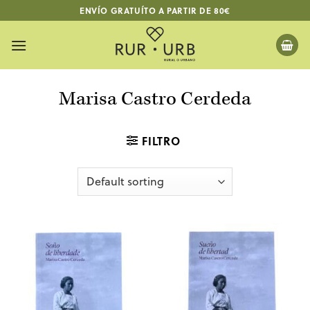
Skip
ENVÍO GRATUÍTO A PARTIR DE 80€
to
content
Marisa Castro Cerdeda
FILTRO