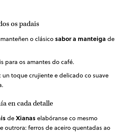
dos os padais
sabor a manteiga
: manteñen o clásico
de
ais para os amantes do café.
: un toque crujiente e delicado co suave
a.
ía en cada detalle
ais
Xianas
de
elabóranse co mesmo
e outrora: ferros de aceiro quentadas ao