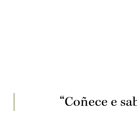
“Coñece e sab