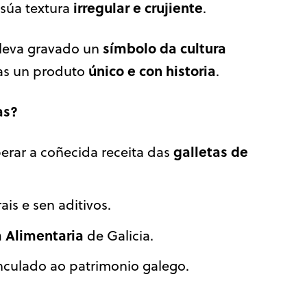
irregular e crujiente
 súa textura
.
símbolo da cultura
leva gravado un
único e con historia
las un produto
.
as?
galletas de
perar a coñecida receita das
ais e sen aditivos.
a Alimentaria
de Galicia.
inculado ao patrimonio galego.