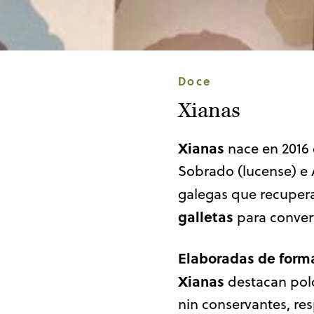
Doce
Xianas
Xianas
nace en 2016
Sobrado (lucense) e
galegas que recupe
galletas
para conver
Elaboradas de form
Xianas
destacan polo
nin conservantes, re