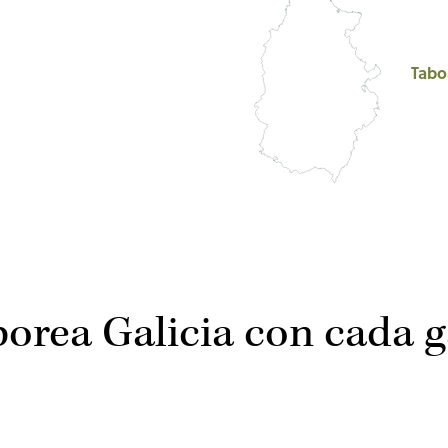
Tabo
orea Galicia con cada g